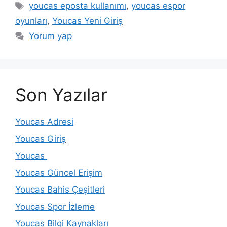
Etiketler
youcas eposta kullanımı
,
youcas espor
oyunları
,
Youcas Yeni Giriş
Yorum yap
Son Yazılar
Youcas Adresi
Youcas Giriş
Youcas
Youcas Güncel Erişim
Youcas Bahis Çeşitleri
Youcas Spor İzleme
Youcas Bilgi Kaynakları