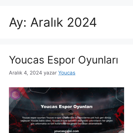
Ay:
Aralık 2024
Youcas Espor Oyunları
Aralık 4, 2024
yazar
Youcas