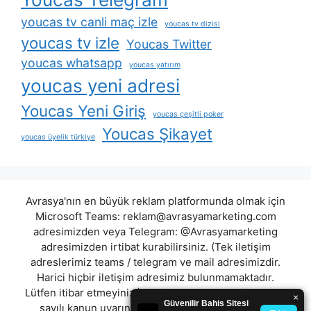
youcas tv canli maç izle
youcas tv dizisi
youcas tv izle
Youcas Twitter
youcas whatsapp
youcas yatırım
youcas yeni adresi
Youcas Yeni Giriş
youcas çeşitli poker
Youcas Şikayet
youcas üyelik türkiye
Avrasya'nın en büyük reklam platformunda olmak için
Microsoft Teams:
reklam@avrasyamarketing.com
adresimizden veya Telegram: @Avrasyamarketing
adresimizden irtibat kurabilirsiniz. (Tek iletişim
adreslerimiz teams / telegram ve mail adresimizdir.
Harici hiçbir iletişim adresimiz bulunmamaktadır.
Lütfen itibar etmeyiniz.) Türkiye yasalarına göre 7258
sayılı kanun uyarınca yasa dışı bahis oynamanın