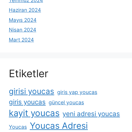
Temmuz 2024
Haziran 2024
Mayıs 2024
Nisan 2024
Mart 2024
Etiketler
girisi youcas
giris yap youcas
giris youcas
güncel youcas
kayit youcas
yeni adresi youcas
Youcas Adresi
Youcas