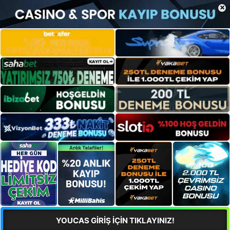
×
YOUCAS GİRİŞ İÇİN TIKLAYINIZ!