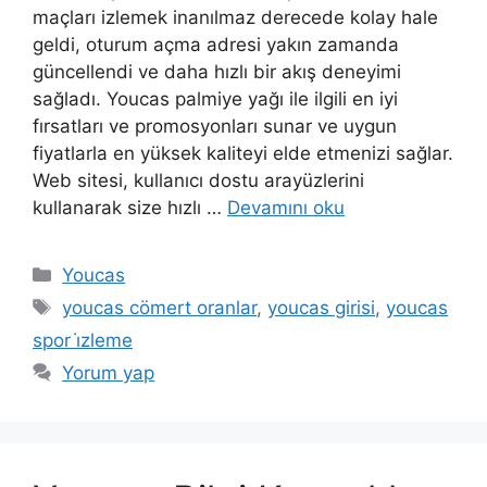
maçları izlemek inanılmaz derecede kolay hale
geldi, oturum açma adresi yakın zamanda
güncellendi ve daha hızlı bir akış deneyimi
sağladı. Youcas palmiye yağı ile ilgili en iyi
fırsatları ve promosyonları sunar ve uygun
fiyatlarla en yüksek kaliteyi elde etmenizi sağlar.
Web sitesi, kullanıcı dostu arayüzlerini
kullanarak size hızlı …
Devamını oku
Kategoriler
Youcas
Etiketler
youcas cömert oranlar
,
youcas girisi
,
youcas
spor i̇zleme
Yorum yap