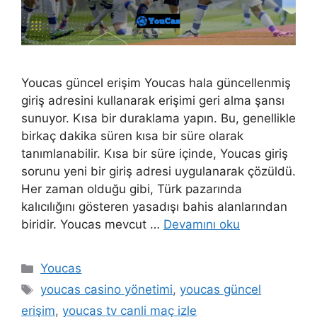
Youcas güncel erişim Youcas hala güncellenmiş
giriş adresini kullanarak erişimi geri alma şansı
sunuyor. Kısa bir duraklama yapın. Bu, genellikle
birkaç dakika süren kısa bir süre olarak
tanımlanabilir. Kısa bir süre içinde, Youcas giriş
sorunu yeni bir giriş adresi uygulanarak çözüldü.
Her zaman olduğu gibi, Türk pazarında
kalıcılığını gösteren yasadışı bahis alanlarından
biridir. Youcas mevcut …
Devamını oku
Kategoriler
Youcas
Etiketler
youcas casino yönetimi
,
youcas güncel
erişim
,
youcas tv canli maç izle