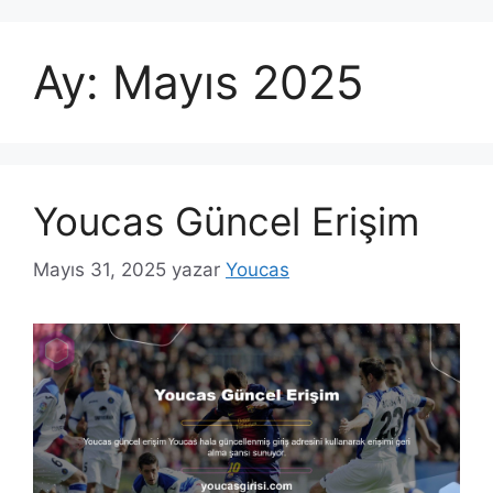
Ay:
Mayıs 2025
Youcas Güncel Erişim
Mayıs 31, 2025
yazar
Youcas