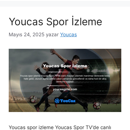
Youcas Spor İzleme
Mayıs 24, 2025
yazar
Youcas
Youcas spor izleme Youcas Spor TV’de canlı