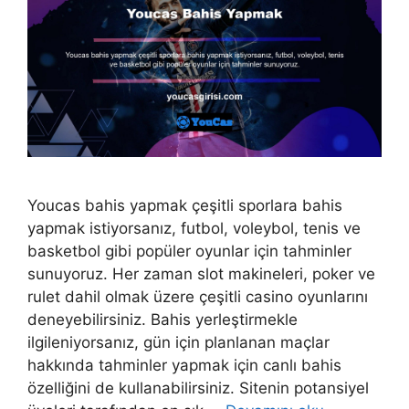
Youcas bahis yapmak çeşitli sporlara bahis
yapmak istiyorsanız, futbol, ​​voleybol, tenis ve
basketbol gibi popüler oyunlar için tahminler
sunuyoruz. Her zaman slot makineleri, poker ve
rulet dahil olmak üzere çeşitli casino oyunlarını
deneyebilirsiniz. Bahis yerleştirmekle
ilgileniyorsanız, gün için planlanan maçlar
hakkında tahminler yapmak için canlı bahis
özelliğini de kullanabilirsiniz. Sitenin potansiyel