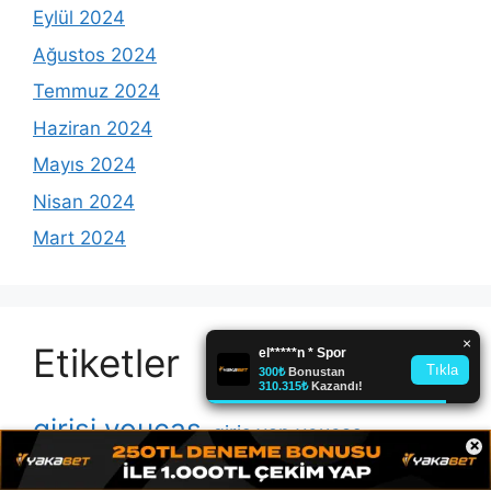
Eylül 2024
Ağustos 2024
Temmuz 2024
Haziran 2024
Mayıs 2024
Nisan 2024
Mart 2024
Etiketler
girisi youcas
giris yap youcas
×
giris youcas
güncel youcas