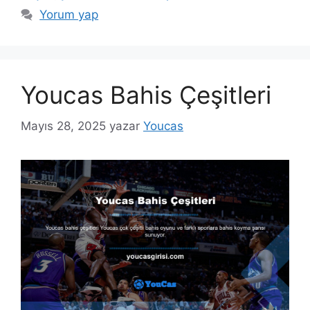
Yorum yap
Youcas Bahis Çeşitleri
Mayıs 28, 2025
yazar
Youcas