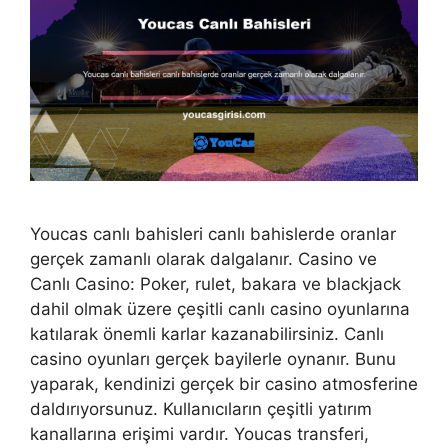
Youcas canlı bahisleri canlı bahislerde oranlar
gerçek zamanlı olarak dalgalanır. Casino ve
Canlı Casino: Poker, rulet, bakara ve blackjack
dahil olmak üzere çeşitli canlı casino oyunlarına
katılarak önemli karlar kazanabilirsiniz. Canlı
casino oyunları gerçek bayilerle oynanır. Bunu
yaparak, kendinizi gerçek bir casino atmosferine
daldırıyorsunuz. Kullanıcıların çeşitli yatırım
kanallarına erişimi vardır. Youcas transferi,