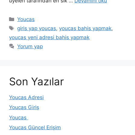
üyeleri tarafından en sık …
Devamını oku
Kategoriler
Youcas
Etiketler
giris yap youcas
,
youcas bahis yapmak
,
youcas yeni adresi bahis yapmak
Yorum yap
Son Yazılar
Youcas Adresi
Youcas Giriş
Youcas
Youcas Güncel Erişim