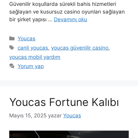
Güvenilir koşullarda sürekli bahis hizmetleri
sağlayan ve kusursuz casino oyunları sağlayan
bir şirket yapısı …
Devamını oku
Kategoriler
Youcas
Etiketler
canli youcas
,
youcas güvenilir casino
,
youcas mobil yardım
Yorum yap
Youcas Fortune Kalıbı
Mayıs 15, 2025
yazar
Youcas