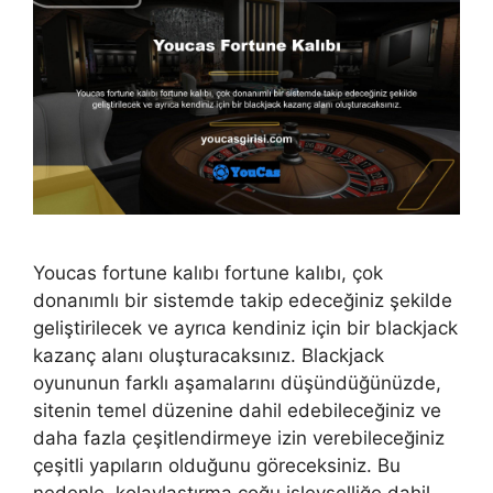
Youcas fortune kalıbı fortune kalıbı, çok
donanımlı bir sistemde takip edeceğiniz şekilde
geliştirilecek ve ayrıca kendiniz için bir blackjack
kazanç alanı oluşturacaksınız. Blackjack
oyununun farklı aşamalarını düşündüğünüzde,
sitenin temel düzenine dahil edebileceğiniz ve
daha fazla çeşitlendirmeye izin verebileceğiniz
çeşitli yapıların olduğunu göreceksiniz. Bu
nedenle, kolaylaştırma çoğu işlevselliğe dahil