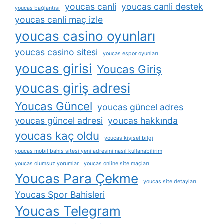
youcas canli
youcas canli destek
youcas bağlantısı
youcas canli maç izle
youcas casino oyunları
youcas casino sitesi
youcas espor oyunları
youcas girisi
Youcas Giriş
youcas giriş adresi
Youcas Güncel
youcas güncel adres
youcas güncel adresi
youcas hakkında
youcas kaç oldu
youcas kişisel bilgi
youcas mobil bahis sitesi yeni adresini nasıl kullanabilirim
youcas olumsuz yorumlar
youcas online site maçları
Youcas Para Çekme
youcas site detayları
Youcas Spor Bahisleri
Youcas Telegram