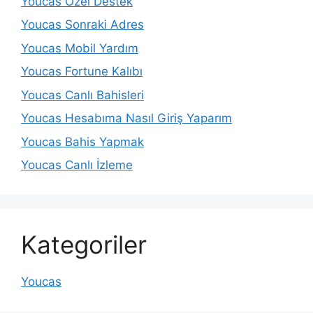
Youcas Özel Destek
Youcas Sonraki Adres
Youcas Mobil Yardım
Youcas Fortune Kalıbı
Youcas Canlı Bahisleri
Youcas Hesabıma Nasıl Giriş Yaparım
Youcas Bahis Yapmak
Youcas Canlı İzleme
Kategoriler
Youcas