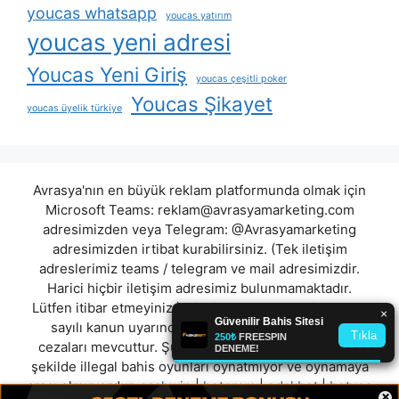
youcas whatsapp
youcas yatırım
youcas yeni adresi
Youcas Yeni Giriş
youcas çeşitli poker
Youcas Şikayet
youcas üyelik türkiye
Avrasya'nın en büyük reklam platformunda olmak için
Microsoft Teams:
reklam@avrasyamarketing.com
adresimizden veya Telegram: @Avrasyamarketing
adresimizden irtibat kurabilirsiniz. (Tek iletişim
adreslerimiz teams / telegram ve mail adresimizdir.
Harici hiçbir iletişim adresimiz bulunmamaktadır.
Lütfen itibar etmeyiniz.) Türkiye yasalarına göre 7258
sayılı kanun uyarınca yasa dışı bahis oynamanın
cezaları mevcuttur. Şu an bulunduğunuz site hiç bir
şekilde illegal bahis oyunları oynatmıyor ve oynamaya
aracı olmuyordur.
cashwin
|
betgram
|
odakbet
|
betves
×