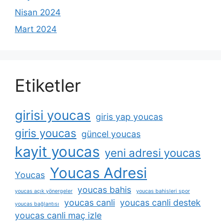
Nisan 2024
Mart 2024
Etiketler
girisi youcas
giris yap youcas
giris youcas
güncel youcas
kayit youcas
yeni adresi youcas
Youcas Adresi
Youcas
youcas bahis
youcas açık yönergeler
youcas bahisleri spor
youcas canli
youcas canli destek
youcas bağlantısı
youcas canli maç izle