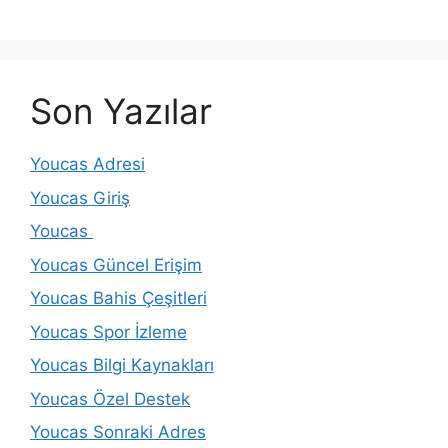
Son Yazılar
Youcas Adresi
Youcas Giriş
Youcas
Youcas Güncel Erişim
Youcas Bahis Çeşitleri
Youcas Spor İzleme
Youcas Bilgi Kaynakları
Youcas Özel Destek
Youcas Sonraki Adres