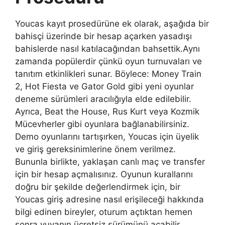
Youcas kayıt prosedürüne ek olarak, aşağıda bir
bahisçi üzerinde bir hesap açarken yasadışı
bahislerde nasıl katılacağından bahsettik.Aynı
zamanda popülerdir çünkü oyun turnuvaları ve
tanıtım etkinlikleri sunar. Böylece: Money Train
2, Hot Fiesta ve Gator Gold gibi yeni oyunlar
deneme sürümleri aracılığıyla elde edilebilir.
Ayrıca, Beat the House, Rus Kurt veya Kozmik
Mücevherler gibi oyunlara bağlanabilirsiniz.
Demo oyunlarını tartışırken, Youcas için üyelik
ve giriş gereksinimlerine önem verilmez.
Bununla birlikte, yaklaşan canlı maç ve transfer
için bir hesap açmalısınız. Oyunun kurallarını
doğru bir şekilde değerlendirmek için, bir
Youcas giriş adresine nasıl erişileceği hakkında
bilgi edinen bireyler, oturum açtıktan hemen
sonra yuvanın ücretsiz sürümünü açabilir.