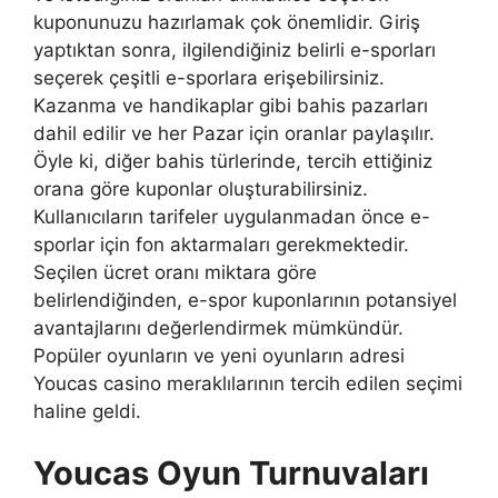
kuponunuzu hazırlamak çok önemlidir. Giriş
yaptıktan sonra, ilgilendiğiniz belirli e-sporları
seçerek çeşitli e-sporlara erişebilirsiniz.
Kazanma ve handikaplar gibi bahis pazarları
dahil edilir ve her Pazar için oranlar paylaşılır.
Öyle ki, diğer bahis türlerinde, tercih ettiğiniz
orana göre kuponlar oluşturabilirsiniz.
Kullanıcıların tarifeler uygulanmadan önce e-
sporlar için fon aktarmaları gerekmektedir.
Seçilen ücret oranı miktara göre
belirlendiğinden, e-spor kuponlarının potansiyel
avantajlarını değerlendirmek mümkündür.
Popüler oyunların ve yeni oyunların adresi
Youcas casino meraklılarının tercih edilen seçimi
haline geldi.
Youcas Oyun Turnuvaları