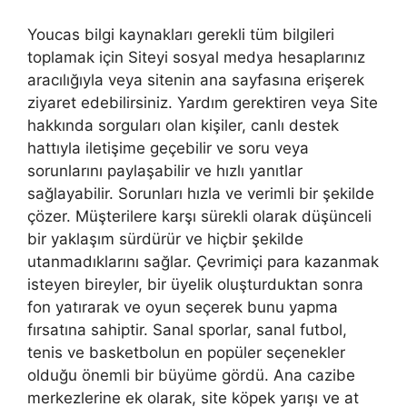
Youcas bilgi kaynakları gerekli tüm bilgileri
toplamak için Siteyi sosyal medya hesaplarınız
aracılığıyla veya sitenin ana sayfasına erişerek
ziyaret edebilirsiniz. Yardım gerektiren veya Site
hakkında sorguları olan kişiler, canlı destek
hattıyla iletişime geçebilir ve soru veya
sorunlarını paylaşabilir ve hızlı yanıtlar
sağlayabilir. Sorunları hızla ve verimli bir şekilde
çözer. Müşterilere karşı sürekli olarak düşünceli
bir yaklaşım sürdürür ve hiçbir şekilde
utanmadıklarını sağlar. Çevrimiçi para kazanmak
isteyen bireyler, bir üyelik oluşturduktan sonra
fon yatırarak ve oyun seçerek bunu yapma
fırsatına sahiptir. Sanal sporlar, sanal futbol, ​​
tenis ve basketbolun en popüler seçenekler
olduğu önemli bir büyüme gördü. Ana cazibe
merkezlerine ek olarak, site köpek yarışı ve at