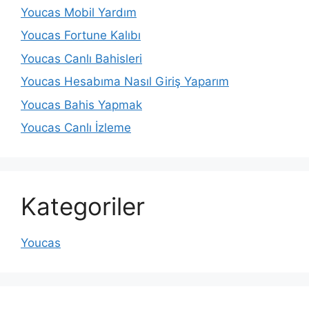
Youcas Mobil Yardım
Youcas Fortune Kalıbı
Youcas Canlı Bahisleri
Youcas Hesabıma Nasıl Giriş Yaparım
Youcas Bahis Yapmak
Youcas Canlı İzleme
Kategoriler
Youcas