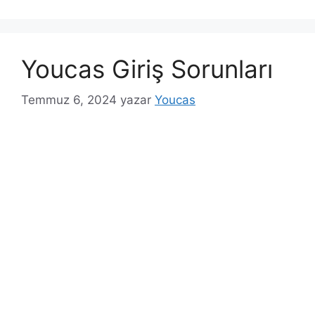
Youcas Giriş Sorunları
Temmuz 6, 2024
yazar
Youcas