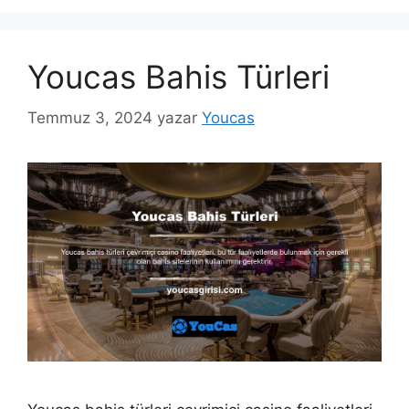
Youcas Bahis Türleri
Temmuz 3, 2024
yazar
Youcas