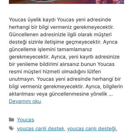
Youcas üyelik kaydı Youcas yeni adresinde
herhangi bir bilgi vermeniz gerekmeyecektir.
Güncellenen adresinizle ilgili olarak müşteri
desteği sizinle iletişime geçmeyecektir. Ayrıca
güncelleme işlemini tamamlamanız
gerekmeyecektir. Ayrıca, yeni kayıtlı adresinize
bir yenileme bildirimi alırsanız bunun Youcas
resmi müşteri hizmeti olmadığını lütfen
unutmayın. Youcas yeni adresinde herhangi bir
bilgi vermeniz gerekmeyecektir. Ayrıca, bilgilerin
aktarılması veya güncellenmesine yönelik …
Devamını oku
Kategoriler
Youcas
Etiketler
youcas canli destek
,
youcas canlı desteği
,