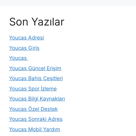
Son Yazılar
Youcas Adresi
Youcas Giriş
Youcas
Youcas Güncel Erişim
Youcas Bahis Çeşitleri
Youcas Spor İzleme
Youcas Bilgi Kaynakları
Youcas Özel Destek
Youcas Sonraki Adres
Youcas Mobil Yardım