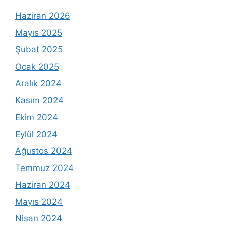
Haziran 2026
Mayıs 2025
Şubat 2025
Ocak 2025
Aralık 2024
Kasım 2024
Ekim 2024
Eylül 2024
Ağustos 2024
Temmuz 2024
Haziran 2024
Mayıs 2024
Nisan 2024