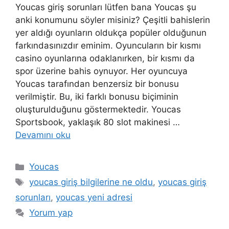
Youcas giriş sorunları lütfen bana Youcas şu
anki konumunu söyler misiniz? Çeşitli bahislerin
yer aldığı oyunların oldukça popüler olduğunun
farkındasınızdır eminim. Oyuncuların bir kısmı
casino oyunlarına odaklanırken, bir kısmı da
spor üzerine bahis oynuyor. Her oyuncuya
Youcas tarafından benzersiz bir bonusu
verilmiştir. Bu, iki farklı bonusu biçiminin
oluşturulduğunu göstermektedir. Youcas
Sportsbook, yaklaşık 80 slot makinesi …
Devamını oku
Kategoriler
Youcas
Etiketler
youcas giriş bilgilerine ne oldu
,
youcas giriş
sorunları
,
youcas yeni adresi
Yorum yap