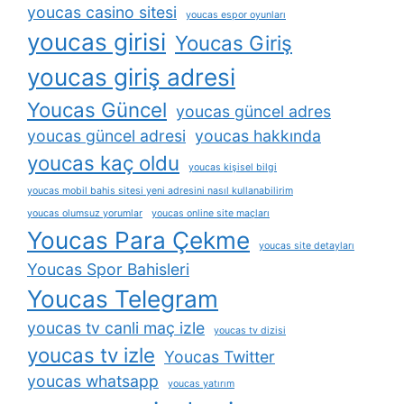
youcas casino sitesi
youcas espor oyunları
youcas girisi
Youcas Giriş
youcas giriş adresi
Youcas Güncel
youcas güncel adres
youcas güncel adresi
youcas hakkında
youcas kaç oldu
youcas kişisel bilgi
youcas mobil bahis sitesi yeni adresini nasıl kullanabilirim
youcas olumsuz yorumlar
youcas online site maçları
Youcas Para Çekme
youcas site detayları
Youcas Spor Bahisleri
Youcas Telegram
youcas tv canli maç izle
youcas tv dizisi
youcas tv izle
Youcas Twitter
youcas whatsapp
youcas yatırım