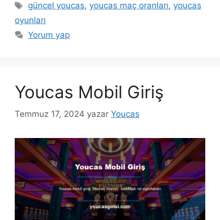
Etiketler
güncel youcas
,
youcas maç oranları
,
youcas
oyunları
Yorum yap
Youcas Mobil Giriş
Temmuz 17, 2024
yazar
Youcas