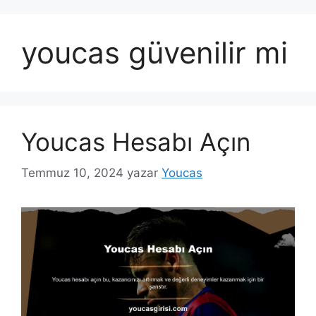
youcas güvenilir mi
Youcas Hesabı Açın
Temmuz 10, 2024
yazar
Youcas