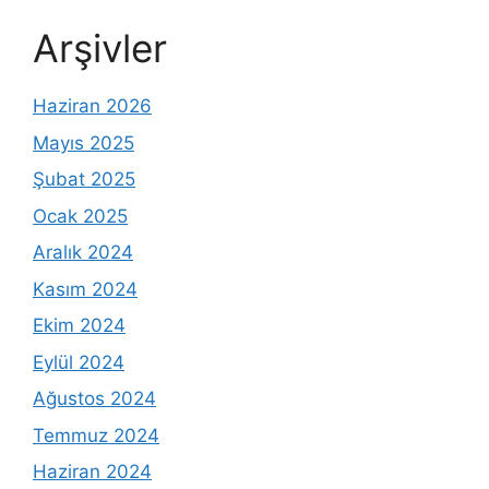
Arşivler
Haziran 2026
Mayıs 2025
Şubat 2025
Ocak 2025
Aralık 2024
Kasım 2024
Ekim 2024
Eylül 2024
Ağustos 2024
Temmuz 2024
Haziran 2024