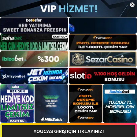
×
YOUCAS GİRİŞ İÇİN TIKLAYINIZ!