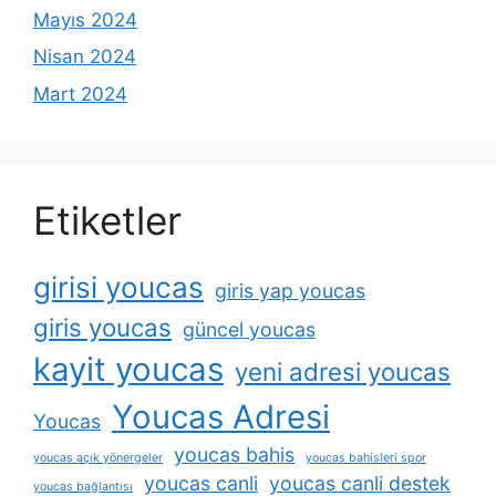
Mayıs 2024
Nisan 2024
Mart 2024
Etiketler
girisi youcas
giris yap youcas
giris youcas
güncel youcas
kayit youcas
yeni adresi youcas
Youcas Adresi
Youcas
youcas bahis
youcas açık yönergeler
youcas bahisleri spor
youcas canli
youcas canli destek
youcas bağlantısı