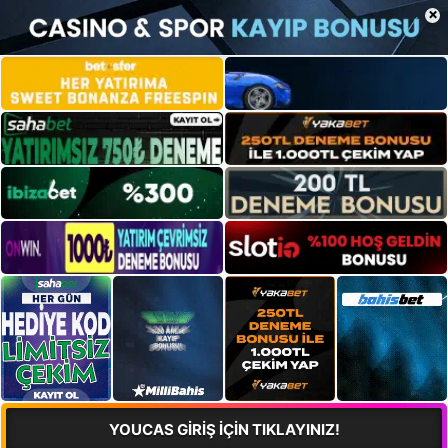
×
YOUCAS GİRİŞ İÇİN TIKLAYINIZ!