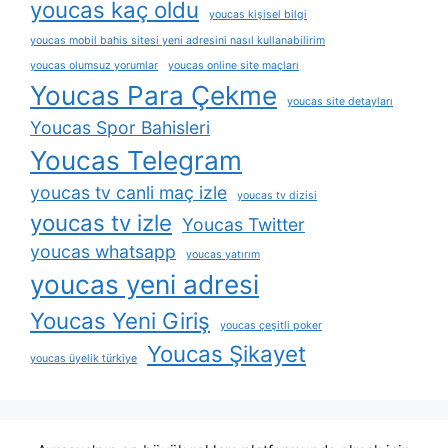
youcas kaç oldu
youcas kişisel bilgi
youcas mobil bahis sitesi yeni adresini nasıl kullanabilirim
youcas olumsuz yorumlar
youcas online site maçları
Youcas Para Çekme
youcas site detayları
Youcas Spor Bahisleri
Youcas Telegram
youcas tv canli maç izle
youcas tv dizisi
youcas tv izle
Youcas Twitter
youcas whatsapp
youcas yatırım
youcas yeni adresi
Youcas Yeni Giriş
youcas çeşitli poker
Youcas Şikayet
youcas üyelik türkiye