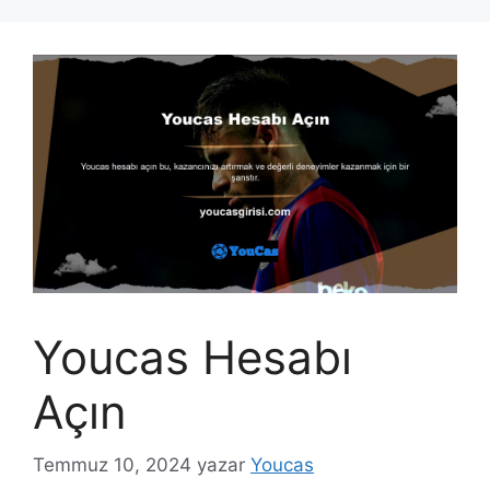
Youcas Hesabı
Açın
Temmuz 10, 2024
yazar
Youcas