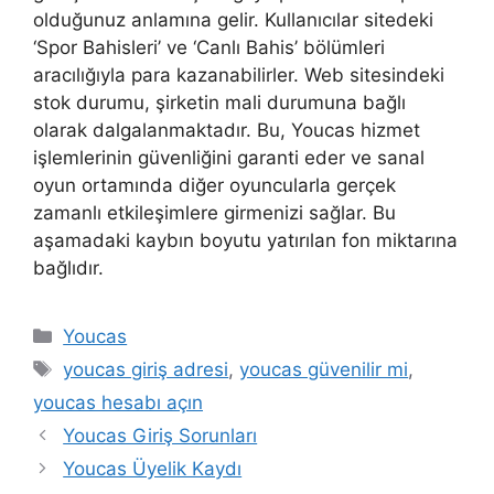
olduğunuz anlamına gelir. Kullanıcılar sitedeki
‘Spor Bahisleri’ ve ‘Canlı Bahis’ bölümleri
aracılığıyla para kazanabilirler. Web sitesindeki
stok durumu, şirketin mali durumuna bağlı
olarak dalgalanmaktadır. Bu, Youcas hizmet
işlemlerinin güvenliğini garanti eder ve sanal
oyun ortamında diğer oyuncularla gerçek
zamanlı etkileşimlere girmenizi sağlar. Bu
aşamadaki kaybın boyutu yatırılan fon miktarına
bağlıdır.
Kategoriler
Youcas
Etiketler
youcas giriş adresi
,
youcas güvenilir mi
,
youcas hesabı açın
Youcas Giriş Sorunları
Youcas Üyelik Kaydı