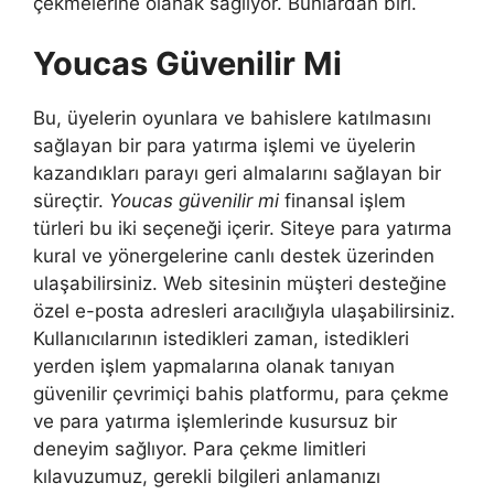
çekmelerine olanak sağlıyor. Bunlardan biri.
Youcas Güvenilir Mi
Bu, üyelerin oyunlara ve bahislere katılmasını
sağlayan bir para yatırma işlemi ve üyelerin
kazandıkları parayı geri almalarını sağlayan bir
süreçtir.
Youcas güvenilir mi
finansal işlem
türleri bu iki seçeneği içerir. Siteye para yatırma
kural ve yönergelerine canlı destek üzerinden
ulaşabilirsiniz. Web sitesinin müşteri desteğine
özel e-posta adresleri aracılığıyla ulaşabilirsiniz.
Kullanıcılarının istedikleri zaman, istedikleri
yerden işlem yapmalarına olanak tanıyan
güvenilir çevrimiçi bahis platformu, para çekme
ve para yatırma işlemlerinde kusursuz bir
deneyim sağlıyor. Para çekme limitleri
kılavuzumuz, gerekli bilgileri anlamanızı