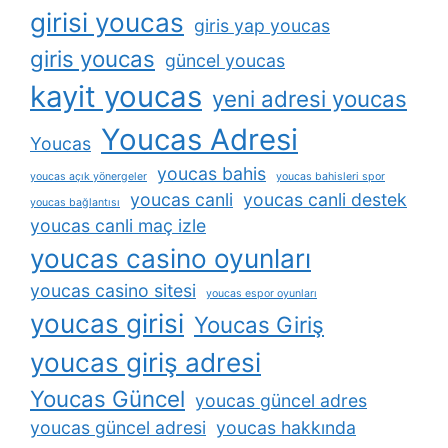
girisi youcas
giris yap youcas
giris youcas
güncel youcas
kayit youcas
yeni adresi youcas
Youcas Adresi
Youcas
youcas bahis
youcas açık yönergeler
youcas bahisleri spor
youcas canli
youcas canli destek
youcas bağlantısı
youcas canli maç izle
youcas casino oyunları
youcas casino sitesi
youcas espor oyunları
youcas girisi
Youcas Giriş
youcas giriş adresi
Youcas Güncel
youcas güncel adres
youcas güncel adresi
youcas hakkında