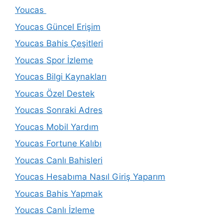
Youcas
Youcas Güncel Erişim
Youcas Bahis Çeşitleri
Youcas Spor İzleme
Youcas Bilgi Kaynakları
Youcas Özel Destek
Youcas Sonraki Adres
Youcas Mobil Yardım
Youcas Fortune Kalıbı
Youcas Canlı Bahisleri
Youcas Hesabıma Nasıl Giriş Yaparım
Youcas Bahis Yapmak
Youcas Canlı İzleme