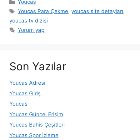
Kategoriler
Youcas
Etiketler
Youcas Para Çekme
,
youcas site detayları
,
youcas tv dizisi
Yorum yap
Son Yazılar
Youcas Adresi
Youcas Giriş
Youcas
Youcas Güncel Erişim
Youcas Bahis Çeşitleri
Youcas Spor İzleme