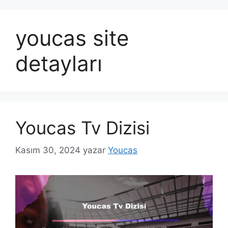
youcas site
detayları
Youcas Tv Dizisi
Kasım 30, 2024
yazar
Youcas