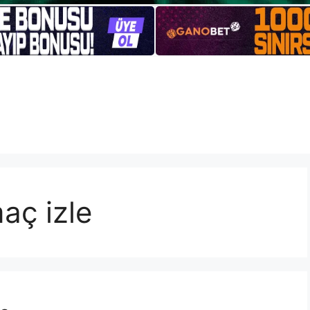
aç izle