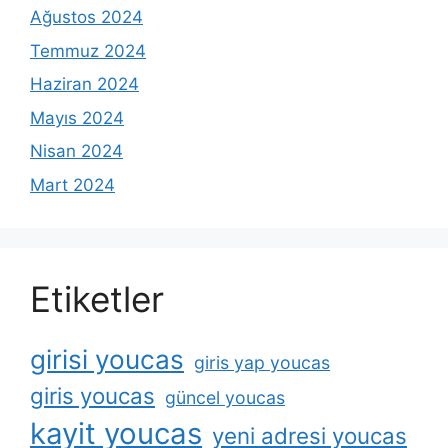
Ağustos 2024
Temmuz 2024
Haziran 2024
Mayıs 2024
Nisan 2024
Mart 2024
Etiketler
girisi youcas
giris yap youcas
giris youcas
güncel youcas
kayit youcas
yeni adresi youcas