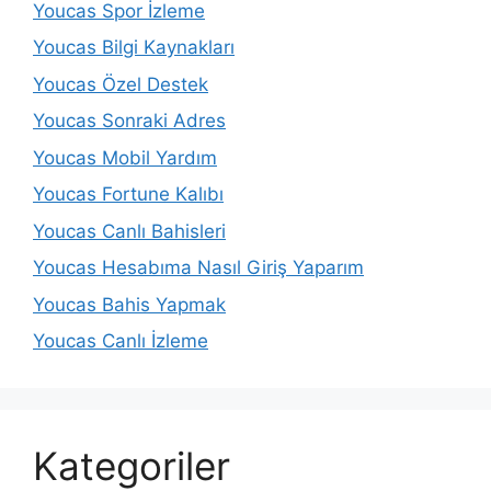
Youcas Spor İzleme
Youcas Bilgi Kaynakları
Youcas Özel Destek
Youcas Sonraki Adres
Youcas Mobil Yardım
Youcas Fortune Kalıbı
Youcas Canlı Bahisleri
Youcas Hesabıma Nasıl Giriş Yaparım
Youcas Bahis Yapmak
Youcas Canlı İzleme
Kategoriler