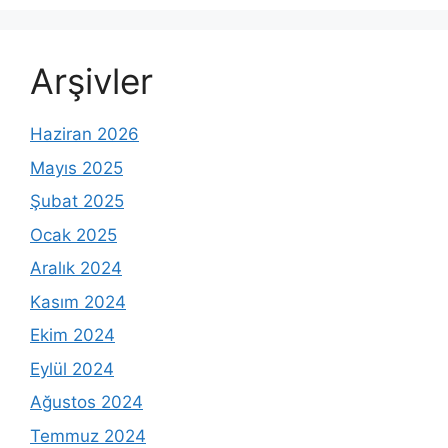
Arşivler
Haziran 2026
Mayıs 2025
Şubat 2025
Ocak 2025
Aralık 2024
Kasım 2024
Ekim 2024
Eylül 2024
Ağustos 2024
Temmuz 2024