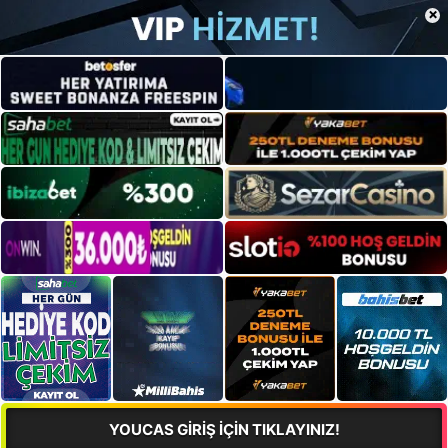
×
YOUCAS GİRİŞ İÇİN TIKLAYINIZ!