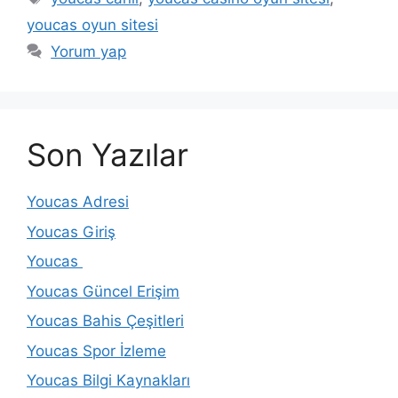
youcas oyun sitesi
Yorum yap
Son Yazılar
Youcas Adresi
Youcas Giriş
Youcas
Youcas Güncel Erişim
Youcas Bahis Çeşitleri
Youcas Spor İzleme
Youcas Bilgi Kaynakları