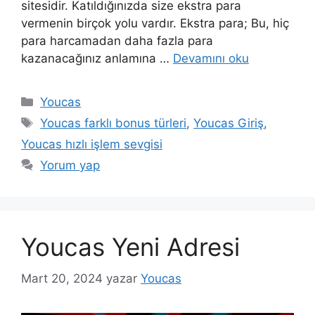
sitesidir. Katıldığınızda size ekstra para
vermenin birçok yolu vardır. Ekstra para; Bu, hiç
para harcamadan daha fazla para
kazanacağınız anlamına …
Devamını oku
Kategoriler
Youcas
Etiketler
Youcas farklı bonus türleri
,
Youcas Giriş
,
Youcas hızlı işlem sevgisi
Yorum yap
Youcas Yeni Adresi
Mart 20, 2024
yazar
Youcas