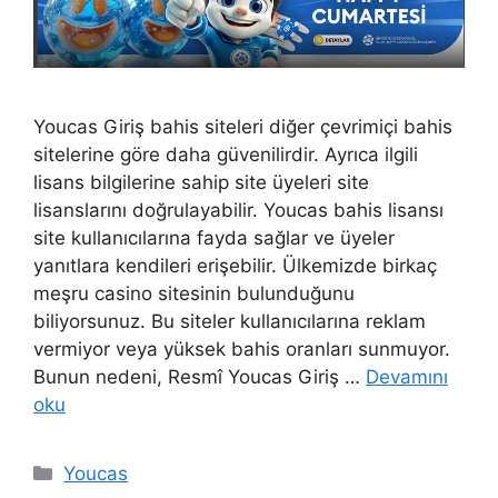
Youcas Giriş bahis siteleri diğer çevrimiçi bahis
sitelerine göre daha güvenilirdir. Ayrıca ilgili
lisans bilgilerine sahip site üyeleri site
lisanslarını doğrulayabilir. Youcas bahis lisansı
site kullanıcılarına fayda sağlar ve üyeler
yanıtlara kendileri erişebilir. Ülkemizde birkaç
meşru casino sitesinin bulunduğunu
biliyorsunuz. Bu siteler kullanıcılarına reklam
vermiyor veya yüksek bahis oranları sunmuyor.
Bunun nedeni, Resmî Youcas Giriş …
Devamını
oku
Kategoriler
Youcas