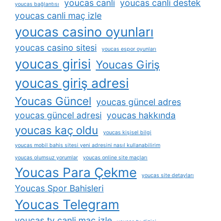
youcas canli
youcas canli destek
youcas bağlantısı
youcas canli maç izle
youcas casino oyunları
youcas casino sitesi
youcas espor oyunları
youcas girisi
Youcas Giriş
youcas giriş adresi
Youcas Güncel
youcas güncel adres
youcas güncel adresi
youcas hakkında
youcas kaç oldu
youcas kişisel bilgi
youcas mobil bahis sitesi yeni adresini nasıl kullanabilirim
youcas olumsuz yorumlar
youcas online site maçları
Youcas Para Çekme
youcas site detayları
Youcas Spor Bahisleri
Youcas Telegram
youcas tv canli maç izle