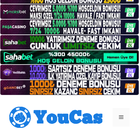
İçeriğe
atla
Menü