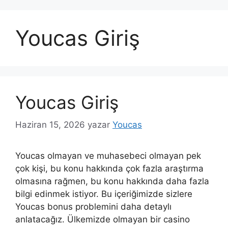
Youcas Giriş
Youcas Giriş
Haziran 15, 2026
yazar
Youcas
Youcas olmayan ve muhasebeci olmayan pek
çok kişi, bu konu hakkında çok fazla araştırma
olmasına rağmen, bu konu hakkında daha fazla
bilgi edinmek istiyor. Bu içeriğimizde sizlere
Youcas bonus problemini daha detaylı
anlatacağız. Ülkemizde olmayan bir casino