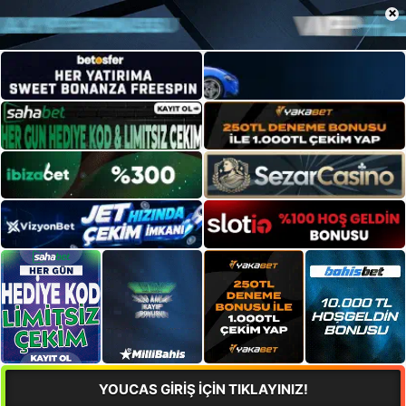
×
YOUCAS GİRİŞ İÇİN TIKLAYINIZ!