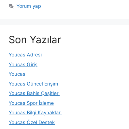
Yorum yap
Son Yazılar
Youcas Adresi
Youcas Giriş
Youcas
Youcas Güncel Erişim
Youcas Bahis Çeşitleri
Youcas Spor İzleme
Youcas Bilgi Kaynakları
Youcas Özel Destek