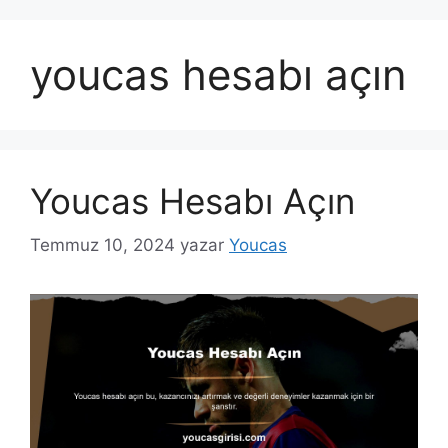
youcas hesabı açın
Youcas Hesabı Açın
Temmuz 10, 2024
yazar
Youcas