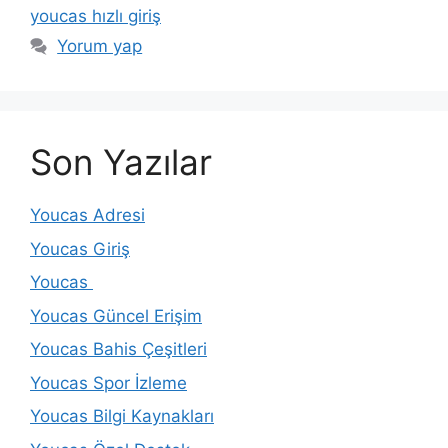
youcas hızlı giriş
Yorum yap
Son Yazılar
Youcas Adresi
Youcas Giriş
Youcas
Youcas Güncel Erişim
Youcas Bahis Çeşitleri
Youcas Spor İzleme
Youcas Bilgi Kaynakları