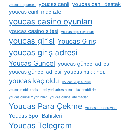
youcas canli
youcas canli destek
youcas bağlantısı
youcas canli maç izle
youcas casino oyunları
youcas casino sitesi
youcas espor oyunları
youcas girisi
Youcas Giriş
youcas giriş adresi
Youcas Güncel
youcas güncel adres
youcas güncel adresi
youcas hakkında
youcas kaç oldu
youcas kişisel bilgi
youcas mobil bahis sitesi yeni adresini nasıl kullanabilirim
youcas olumsuz yorumlar
youcas online site maçları
Youcas Para Çekme
youcas site detayları
Youcas Spor Bahisleri
Youcas Telegram