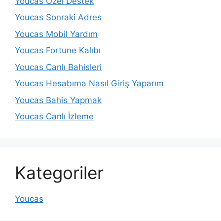
Youcas Özel Destek
Youcas Sonraki Adres
Youcas Mobil Yardım
Youcas Fortune Kalıbı
Youcas Canlı Bahisleri
Youcas Hesabıma Nasıl Giriş Yaparım
Youcas Bahis Yapmak
Youcas Canlı İzleme
Kategoriler
Youcas