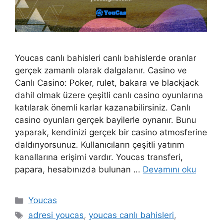
Youcas canlı bahisleri canlı bahislerde oranlar
gerçek zamanlı olarak dalgalanır. Casino ve
Canlı Casino: Poker, rulet, bakara ve blackjack
dahil olmak üzere çeşitli canlı casino oyunlarına
katılarak önemli karlar kazanabilirsiniz. Canlı
casino oyunları gerçek bayilerle oynanır. Bunu
yaparak, kendinizi gerçek bir casino atmosferine
daldırıyorsunuz. Kullanıcıların çeşitli yatırım
kanallarına erişimi vardır. Youcas transferi,
papara, hesabınızda bulunan …
Devamını oku
Kategoriler
Youcas
Etiketler
adresi youcas
,
youcas canlı bahisleri
,