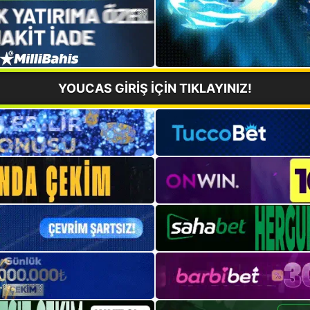
YOUCAS GİRİŞ İÇİN TIKLAYINIZ!