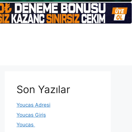
Son Yazılar
Youcas Adresi
Youcas Giriş
Youcas