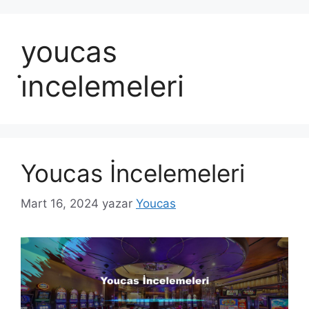
youcas
i̇ncelemeleri
Youcas İncelemeleri
Mart 16, 2024
yazar
Youcas