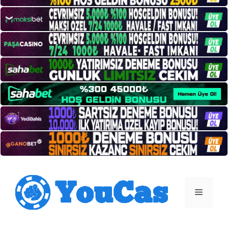
İçeriğe
atla
Menü