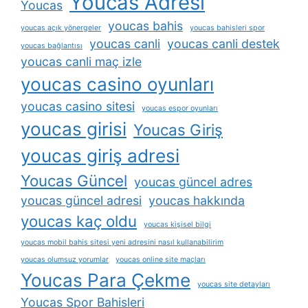
Youcas Adresi
Youcas
youcas bahis
youcas açık yönergeler
youcas bahisleri spor
youcas canli
youcas canli destek
youcas bağlantısı
youcas canli maç izle
youcas casino oyunları
youcas casino sitesi
youcas espor oyunları
youcas girisi
Youcas Giriş
youcas giriş adresi
Youcas Güncel
youcas güncel adres
youcas güncel adresi
youcas hakkında
youcas kaç oldu
youcas kişisel bilgi
youcas mobil bahis sitesi yeni adresini nasıl kullanabilirim
youcas olumsuz yorumlar
youcas online site maçları
Youcas Para Çekme
youcas site detayları
Youcas Spor Bahisleri