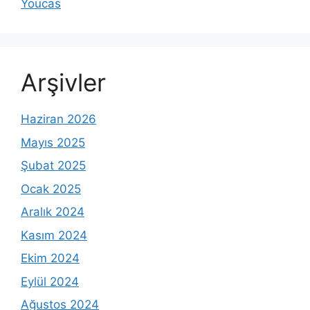
Youcas
Arşivler
Haziran 2026
Mayıs 2025
Şubat 2025
Ocak 2025
Aralık 2024
Kasım 2024
Ekim 2024
Eylül 2024
Ağustos 2024