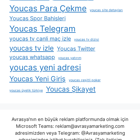
Youcas Para Çekme
youcas site detayları
Youcas Spor Bahisleri
Youcas Telegram
youcas tv canli maç izle
youcas tv dizisi
youcas tv izle
Youcas Twitter
youcas whatsapp
youcas yatırım
youcas yeni adresi
Youcas Yeni Giriş
youcas çeşitli poker
Youcas Şikayet
youcas üyelik türkiye
Avrasya'nın en büyük reklam platformunda olmak için
Microsoft Teams:
reklam@avrasyamarketing.com
adresimizden veya Telegram: @Avrasyamarketing
adresimizden irtibat kurabilirsiniz. (Tek iletişim