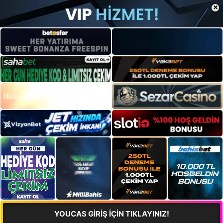
×
YOUCAS GİRİŞ İÇİN TIKLAYINIZ!