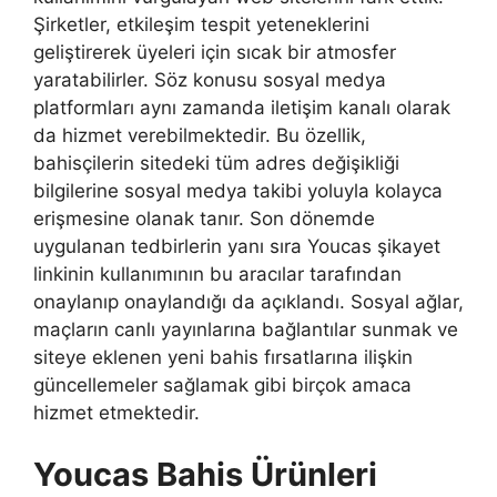
Şirketler, etkileşim tespit yeteneklerini
geliştirerek üyeleri için sıcak bir atmosfer
yaratabilirler. Söz konusu sosyal medya
platformları aynı zamanda iletişim kanalı olarak
da hizmet verebilmektedir. Bu özellik,
bahisçilerin sitedeki tüm adres değişikliği
bilgilerine sosyal medya takibi yoluyla kolayca
erişmesine olanak tanır. Son dönemde
uygulanan tedbirlerin yanı sıra Youcas şikayet
linkinin kullanımının bu aracılar tarafından
onaylanıp onaylandığı da açıklandı. Sosyal ağlar,
maçların canlı yayınlarına bağlantılar sunmak ve
siteye eklenen yeni bahis fırsatlarına ilişkin
güncellemeler sağlamak gibi birçok amaca
hizmet etmektedir.
Youcas Bahis Ürünleri