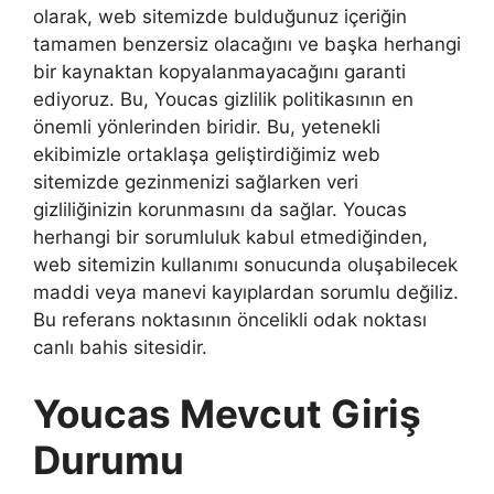
olarak, web sitemizde bulduğunuz içeriğin
tamamen benzersiz olacağını ve başka herhangi
bir kaynaktan kopyalanmayacağını garanti
ediyoruz. Bu, Youcas gizlilik politikasının en
önemli yönlerinden biridir. Bu, yetenekli
ekibimizle ortaklaşa geliştirdiğimiz web
sitemizde gezinmenizi sağlarken veri
gizliliğinizin korunmasını da sağlar. Youcas
herhangi bir sorumluluk kabul etmediğinden,
web sitemizin kullanımı sonucunda oluşabilecek
maddi veya manevi kayıplardan sorumlu değiliz.
Bu referans noktasının öncelikli odak noktası
canlı bahis sitesidir.
Youcas Mevcut Giriş
Durumu