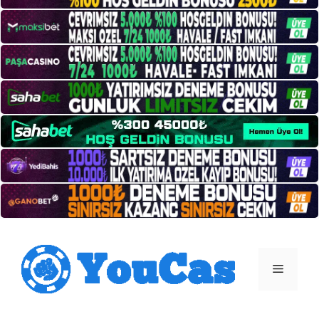
İçeriğe
atla
Menü