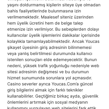
yaşını doldurmamış kişilerin siteye üye olmadan
bahis faaliyetlerinde bulunmasına izin
verilmemektedir. Maalesef siteniz üzerinden
hem üyelik ücretini hem de belge talep
etmenize izin verilmiyor. Bu sebeplerden dolayı
kullanıcılar üyelik işlemlerini dakikalar içerisinde
kolaylıkla tamamlayabilmektedir. Ancak Youcas
şikayet üyesinin giriş adresinin bilinmemesi
veya yanlış belirtilmesi durumunda kullanıcı
istenilen sonuçları elde edemeyecektir. Bunun
nedeni, yüksek trafik yoğunluğu nedeniyle web
sitesi adresinin değişmesi ve bu durumun
hizmet sunumunda sorunlara yol açmasıdır.
Casino severler ayrıca Youcas.Com’a güncel
giriş bilgilerini almak için farklı teknikler
kullanabilirler. Geçtiğimiz birkaç ayda, güvenlik
önlemlerini artırmak için sosyal medyanın
kullanımını vurgulayan web sitelerini fark ettik.