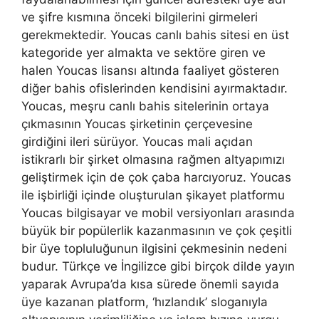
ve şifre kısmına önceki bilgilerini girmeleri
gerekmektedir. Youcas canlı bahis sitesi en üst
kategoride yer almakta ve sektöre giren ve
halen Youcas lisansı altında faaliyet gösteren
diğer bahis ofislerinden kendisini ayırmaktadır.
Youcas, meşru canlı bahis sitelerinin ortaya
çıkmasının Youcas şirketinin çerçevesine
girdiğini ileri sürüyor. Youcas mali açıdan
istikrarlı bir şirket olmasına rağmen altyapımızı
geliştirmek için de çok çaba harcıyoruz. Youcas
ile işbirliği içinde oluşturulan şikayet platformu
Youcas bilgisayar ve mobil versiyonları arasında
büyük bir popülerlik kazanmasının ve çok çeşitli
bir üye topluluğunun ilgisini çekmesinin nedeni
budur. Türkçe ve İngilizce gibi birçok dilde yayın
yaparak Avrupa’da kısa sürede önemli sayıda
üye kazanan platform, ‘hızlandık’ sloganıyla