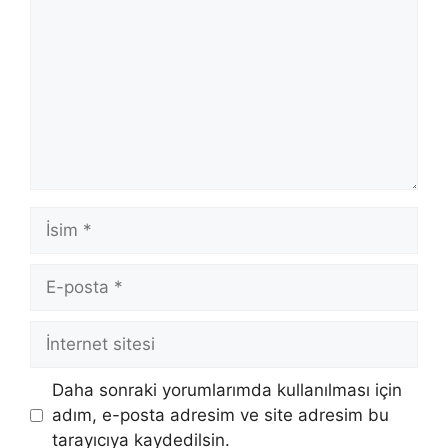
İsim
E-
posta
İnternet
sitesi
Daha sonraki yorumlarımda kullanılması için
adım, e-posta adresim ve site adresim bu
tarayıcıya kaydedilsin.