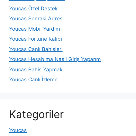
Youcas Özel Destek
Youcas Sonraki Adres
Youcas Mobil Yardım
Youcas Fortune Kalıbı
Youcas Canlı Bahisleri
Youcas Hesabıma Nasıl Giriş Yaparım
Youcas Bahis Yapmak
Youcas Canlı İzleme
Kategoriler
Youcas