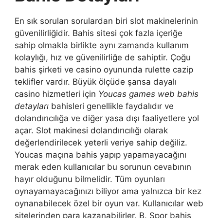
En sık sorulan sorulardan biri slot makinelerinin
güvenilirliğidir. Bahis sitesi çok fazla içeriğe
sahip olmakla birlikte aynı zamanda kullanım
kolaylığı, hız ve güvenilirliğe de sahiptir. Çoğu
bahis şirketi ve casino oyununda rulette cazip
teklifler vardır. Büyük ölçüde şansa dayalı
casino hizmetleri için
Youcas games web bahis
detayları
bahisleri genellikle faydalıdır ve
dolandırıcılığa ve diğer yasa dışı faaliyetlere yol
açar. Slot makinesi dolandırıcılığı olarak
değerlendirilecek yeterli veriye sahip değiliz.
Youcas maçına bahis yapıp yapamayacağını
merak eden kullanıcılar bu sorunun cevabının
hayır olduğunu bilmelidir. Tüm oyunları
oynayamayacağınızı biliyor ama yalnızca bir kez
oynanabilecek özel bir oyun var. Kullanıcılar web
sitelerinden para kazanabilirler. B. Spor bahis