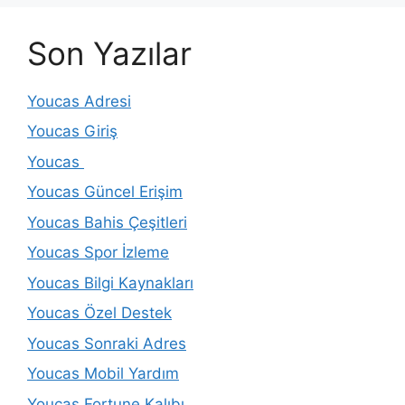
Son Yazılar
Youcas Adresi
Youcas Giriş
Youcas
Youcas Güncel Erişim
Youcas Bahis Çeşitleri
Youcas Spor İzleme
Youcas Bilgi Kaynakları
Youcas Özel Destek
Youcas Sonraki Adres
Youcas Mobil Yardım
Youcas Fortune Kalıbı