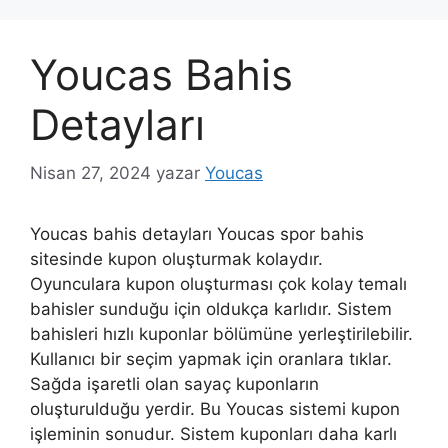
Youcas Bahis
Detayları
Nisan 27, 2024
yazar
Youcas
Youcas bahis detayları Youcas spor bahis
sitesinde kupon oluşturmak kolaydır.
Oyunculara kupon oluşturması çok kolay temalı
bahisler sunduğu için oldukça karlıdır. Sistem
bahisleri hızlı kuponlar bölümüne yerleştirilebilir.
Kullanıcı bir seçim yapmak için oranlara tıklar.
Sağda işaretli olan sayaç kuponların
oluşturulduğu yerdir. Bu Youcas sistemi kupon
işleminin sonudur. Sistem kuponları daha karlı