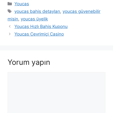
Kategoriler
Youcas
Etiketler
youcas bahis detayları
,
youcas güvenebilir
misin
,
youcas üyelik
Youcas Hızlı Bahis Kuponu
Youcas Çevrimiçi Casino
Yorum yapın
Yorum