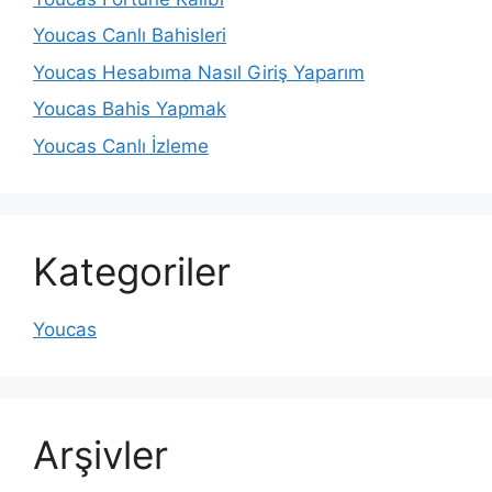
Youcas Canlı Bahisleri
Youcas Hesabıma Nasıl Giriş Yaparım
Youcas Bahis Yapmak
Youcas Canlı İzleme
Kategoriler
Youcas
Arşivler