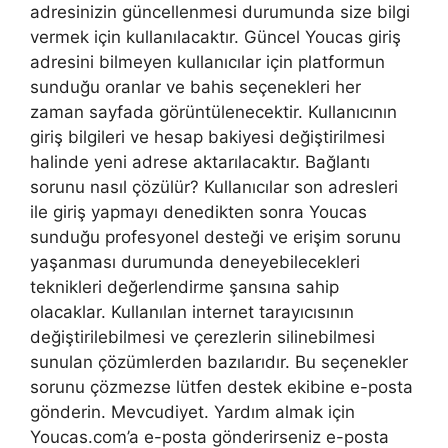
adresinizin güncellenmesi durumunda size bilgi
vermek için kullanılacaktır. Güncel Youcas giriş
adresini bilmeyen kullanıcılar için platformun
sunduğu oranlar ve bahis seçenekleri her
zaman sayfada görüntülenecektir. Kullanıcının
giriş bilgileri ve hesap bakiyesi değiştirilmesi
halinde yeni adrese aktarılacaktır. Bağlantı
sorunu nasıl çözülür? Kullanıcılar son adresleri
ile giriş yapmayı denedikten sonra Youcas
sunduğu profesyonel desteği ve erişim sorunu
yaşanması durumunda deneyebilecekleri
teknikleri değerlendirme şansına sahip
olacaklar. Kullanılan internet tarayıcısının
değiştirilebilmesi ve çerezlerin silinebilmesi
sunulan çözümlerden bazılarıdır. Bu seçenekler
sorunu çözmezse lütfen destek ekibine e-posta
gönderin. Mevcudiyet. Yardım almak için
Youcas.com’a e-posta gönderirseniz e-posta