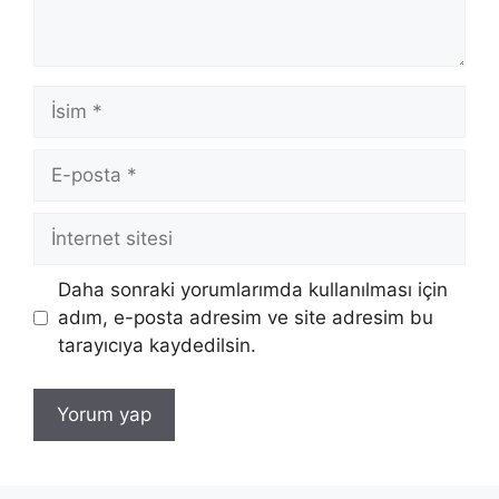
İsim
E-
posta
İnternet
sitesi
Daha sonraki yorumlarımda kullanılması için
adım, e-posta adresim ve site adresim bu
tarayıcıya kaydedilsin.