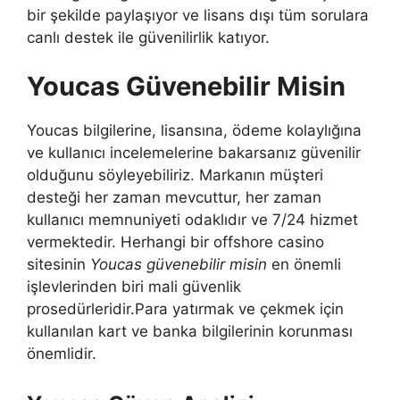
bir şekilde paylaşıyor ve lisans dışı tüm sorulara
canlı destek ile güvenilirlik katıyor.
Youcas Güvenebilir Misin
Youcas bilgilerine, lisansına, ödeme kolaylığına
ve kullanıcı incelemelerine bakarsanız güvenilir
olduğunu söyleyebiliriz. Markanın müşteri
desteği her zaman mevcuttur, her zaman
kullanıcı memnuniyeti odaklıdır ve 7/24 hizmet
vermektedir. Herhangi bir offshore casino
sitesinin
Youcas güvenebilir misin
en önemli
işlevlerinden biri mali güvenlik
prosedürleridir.Para yatırmak ve çekmek için
kullanılan kart ve banka bilgilerinin korunması
önemlidir.