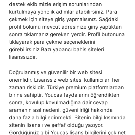
destek ekibimizle erişim sorunlarından
kurtulmaya yönelik adımlar atabilirsiniz. Para
çekmek için siteye giriş yapmalısınız. Sağdaki
profil bölümü mevcut adresinize giriş yaptıktan
sonra tıklamanız gereken yerdir. Profil butonuna
tıklayarak para çekme seçeneklerini
görebilirsiniz.Bazı yabancı bahis siteleri
lisanssızdır.
Doğrulanmış ve güvenilir bir web sitesi
önemlidir. Lisanssız web sitesi kullanıcıları her
zaman risklidir. Türkiye premium platformlardan
birine sahiptir. Youcas faydalarını öğrendikten
sonra, kovulup kovulmadığına dair cevap
aramanın asıl nedeni, güvenilirliği hakkında
daha fazla bilgi edinmekti. Sitenin bilgi kısmında
sitenin lisanslı ve şeffaf olduğu yazıyor.
Gördüğünüz gibi Youcas lisans bilgilerini çok net