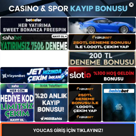
×
YOUCAS GİRİŞ İÇİN TIKLAYINIZ!