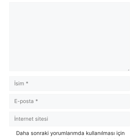
Yorum
İsim
E-
posta
İnternet
sitesi
Daha sonraki yorumlarımda kullanılması için