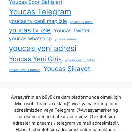
Youcas Spor Bahisleri
Youcas Telegram
youcas tv canli maç izle
youcas tv dizisi
youcas tv izle
Youcas Twitter
youcas whatsapp
youcas yatırım
youcas yeni adresi
Youcas Yeni Giriş
youcas çeşitli poker
Youcas Şikayet
youcas üyelik türkiye
Avrasya'nın en büyük reklam platformunda olmak için
Microsoft Teams:
reklam@avrasyamarketing.com
adresimizden veya Telegram: @Avrasyamarketing
adresimizden irtibat kurabilirsiniz. (Tek iletişim
adreslerimiz teams / telegram ve mail adresimizdir.
Harici hiçbir iletişim adresimiz bulunmamaktadır.