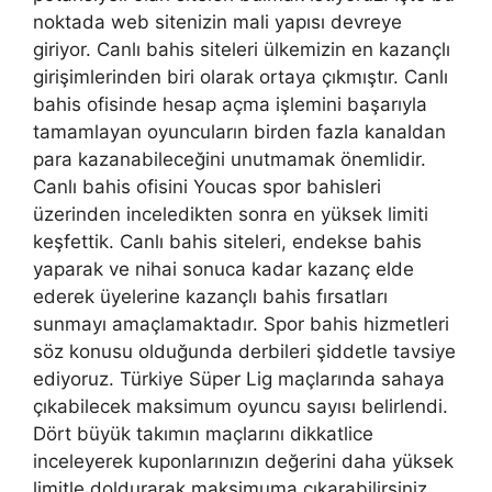
noktada web sitenizin mali yapısı devreye
giriyor. Canlı bahis siteleri ülkemizin en kazançlı
girişimlerinden biri olarak ortaya çıkmıştır. Canlı
bahis ofisinde hesap açma işlemini başarıyla
tamamlayan oyuncuların birden fazla kanaldan
para kazanabileceğini unutmamak önemlidir.
Canlı bahis ofisini Youcas spor bahisleri
üzerinden inceledikten sonra en yüksek limiti
keşfettik. Canlı bahis siteleri, endekse bahis
yaparak ve nihai sonuca kadar kazanç elde
ederek üyelerine kazançlı bahis fırsatları
sunmayı amaçlamaktadır. Spor bahis hizmetleri
söz konusu olduğunda derbileri şiddetle tavsiye
ediyoruz. Türkiye Süper Lig maçlarında sahaya
çıkabilecek maksimum oyuncu sayısı belirlendi.
Dört büyük takımın maçlarını dikkatlice
inceleyerek kuponlarınızın değerini daha yüksek
limitle doldurarak maksimuma çıkarabilirsiniz.