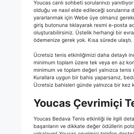
Youcas canlı sohbeti sorularınızı yanıtlıy
olduğu ve nasıl elde edileceği soruların
yararlanmak için Webe üye olmanız gerekm
giriş butonuna tıklayarak resmi e-posta ad
oluşturabilirsiniz. Üstelik herhangi bir e
ödemenize gerek yok. Kısa sürede ulaştı.
Ücretsiz tenis etkinliğimizi daha detaylı i
minimum toplam üzere tek veya en az komb
minimum ve toplam değeri yalnızca tenis m
Kurallara uygun bir bahis yaparsanız, bed
Ücretsiz bahisleri günde yalnızca bir kez
Youcas Çevrimiçi T
Youcas Bedava Tenis etkinliği ile ilgili d
başarıların ve dikkate değer ödüllerin pot
yakalayın!
Youcas çevrimiçi telefon desteğ