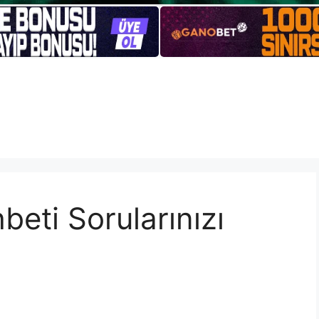
eti Sorularınızı