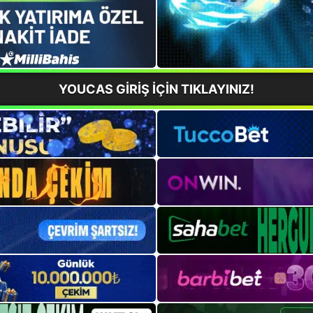
YOUCAS GİRİŞ İÇİN TIKLAYINIZ!