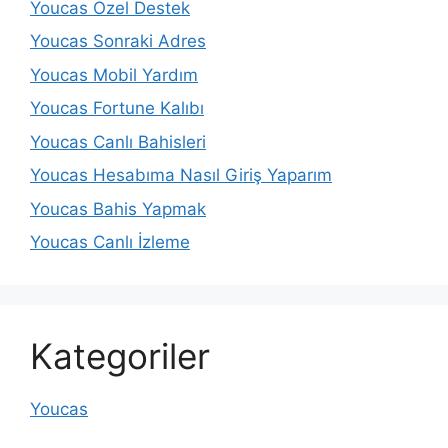
Youcas Özel Destek
Youcas Sonraki Adres
Youcas Mobil Yardım
Youcas Fortune Kalıbı
Youcas Canlı Bahisleri
Youcas Hesabıma Nasıl Giriş Yaparım
Youcas Bahis Yapmak
Youcas Canlı İzleme
Kategoriler
Youcas