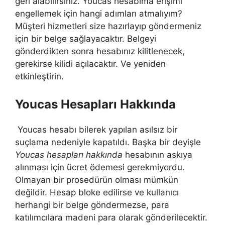
geri alabilirsiniz. Youcas hesabıma erişimi
engellemek için hangi adımları atmalıyım?
Müşteri hizmetleri size hazırlayıp göndermeniz
için bir belge sağlayacaktır. Belgeyi
gönderdikten sonra hesabınız kilitlenecek,
gerekirse kilidi açılacaktır. Ve yeniden
etkinleştirin.
Youcas Hesapları Hakkında
Youcas hesabı bilerek yapılan asılsız bir
suçlama nedeniyle kapatıldı. Başka bir deyişle
Youcas hesapları hakkında
hesabının askıya
alınması için ücret ödemesi gerekmiyordu.
Olmayan bir prosedürün olması mümkün
değildir. Hesap bloke edilirse ve kullanıcı
herhangi bir belge göndermezse, para
katılımcılara madeni para olarak gönderilecektir.