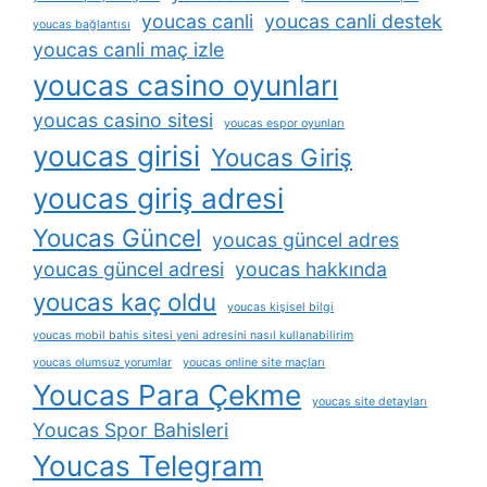
youcas canli
youcas canli destek
youcas bağlantısı
youcas canli maç izle
youcas casino oyunları
youcas casino sitesi
youcas espor oyunları
youcas girisi
Youcas Giriş
youcas giriş adresi
Youcas Güncel
youcas güncel adres
youcas güncel adresi
youcas hakkında
youcas kaç oldu
youcas kişisel bilgi
youcas mobil bahis sitesi yeni adresini nasıl kullanabilirim
youcas olumsuz yorumlar
youcas online site maçları
Youcas Para Çekme
youcas site detayları
Youcas Spor Bahisleri
Youcas Telegram