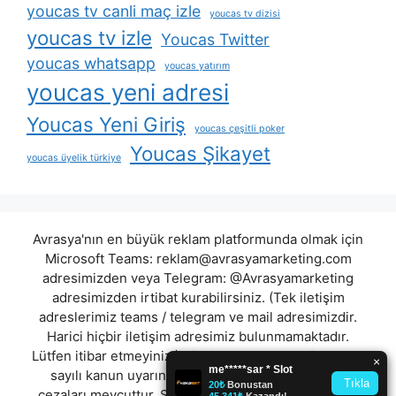
youcas tv canli maç izle
youcas tv dizisi
youcas tv izle
Youcas Twitter
youcas whatsapp
youcas yatırım
youcas yeni adresi
Youcas Yeni Giriş
youcas çeşitli poker
Youcas Şikayet
youcas üyelik türkiye
Avrasya'nın en büyük reklam platformunda olmak için
Microsoft Teams:
reklam@avrasyamarketing.com
adresimizden veya Telegram: @Avrasyamarketing
adresimizden irtibat kurabilirsiniz. (Tek iletişim
adreslerimiz teams / telegram ve mail adresimizdir.
Harici hiçbir iletişim adresimiz bulunmamaktadır.
Lütfen itibar etmeyiniz.) Türkiye yasalarına göre 7258
sayılı kanun uyarınca yasa dışı bahis oynamanın
cezaları mevcuttur. Şu an bulunduğunuz site hiç bir