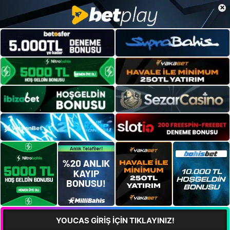
×
YOUCAS GİRİŞ İÇİN TIKLAYINIZ!