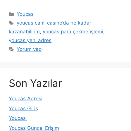
Kategoriler
Youcas
Etiketler
youcas canlı casino’da ne kadar
kazanabilirim
,
youcas para çekme i̇şlemi
,
youcas yeni adres
Yorum yap
Son Yazılar
Youcas Adresi
Youcas Giriş
Youcas
Youcas Güncel Erişim