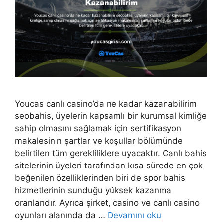
Youcas canlı casino’da ne kadar kazanabilirim
seobahis, üyelerin kapsamlı bir kurumsal kimliğe
sahip olmasını sağlamak için sertifikasyon
makalesinin şartlar ve koşullar bölümünde
belirtilen tüm gerekliliklere uyacaktır. Canlı bahis
sitelerinin üyeleri tarafından kısa sürede en çok
beğenilen özelliklerinden biri de spor bahis
hizmetlerinin sunduğu yüksek kazanma
oranlarıdır. Ayrıca şirket, casino ve canlı casino
oyunları alanında da …
Devamını oku