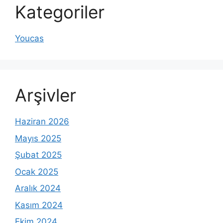
Kategoriler
Youcas
Arşivler
Haziran 2026
Mayıs 2025
Şubat 2025
Ocak 2025
Aralık 2024
Kasım 2024
Ekim 2024