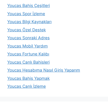
Youcas Bahis Çeşitleri
Youcas Spor İzleme
Youcas Bilgi Kaynakları
Youcas Özel Destek
Youcas Sonraki Adres
Youcas Mobil Yardım
Youcas Fortune Kalıbı
Youcas Canlı Bahisleri
Youcas Hesabıma Nasıl Giriş Yaparım
Youcas Bahis Yapmak
Youcas Canlı İzleme