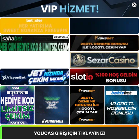
×
YOUCAS GİRİŞ İÇİN TIKLAYINIZ!