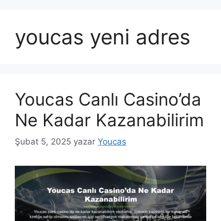
youcas yeni adres
Youcas Canlı Casino’da
Ne Kadar Kazanabilirim
Şubat 5, 2025
yazar
Youcas