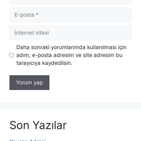
E-
posta
İnternet
sitesi
Daha sonraki yorumlarımda kullanılması için
adım, e-posta adresim ve site adresim bu
tarayıcıya kaydedilsin.
Son Yazılar