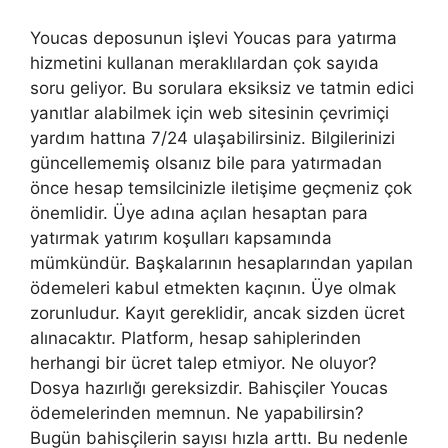
Youcas deposunun işlevi Youcas para yatırma
hizmetini kullanan meraklılardan çok sayıda
soru geliyor. Bu sorulara eksiksiz ve tatmin edici
yanıtlar alabilmek için web sitesinin çevrimiçi
yardım hattına 7/24 ulaşabilirsiniz. Bilgilerinizi
güncellememiş olsanız bile para yatırmadan
önce hesap temsilcinizle iletişime geçmeniz çok
önemlidir. Üye adına açılan hesaptan para
yatırmak yatırım koşulları kapsamında
mümkündür. Başkalarının hesaplarından yapılan
ödemeleri kabul etmekten kaçının. Üye olmak
zorunludur. Kayıt gereklidir, ancak sizden ücret
alınacaktır. Platform, hesap sahiplerinden
herhangi bir ücret talep etmiyor. Ne oluyor?
Dosya hazırlığı gereksizdir. Bahisçiler Youcas
ödemelerinden memnun. Ne yapabilirsin?
Bugün bahisçilerin sayısı hızla arttı. Bu nedenle