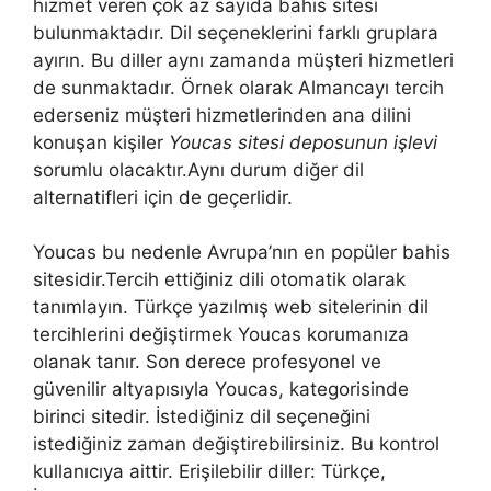
hizmet veren çok az sayıda bahis sitesi
bulunmaktadır. Dil seçeneklerini farklı gruplara
ayırın. Bu diller aynı zamanda müşteri hizmetleri
de sunmaktadır. Örnek olarak Almancayı tercih
ederseniz müşteri hizmetlerinden ana dilini
konuşan kişiler
Youcas sitesi deposunun işlevi
sorumlu olacaktır.Aynı durum diğer dil
alternatifleri için de geçerlidir.
Youcas bu nedenle Avrupa’nın en popüler bahis
sitesidir.Tercih ettiğiniz dili otomatik olarak
tanımlayın. Türkçe yazılmış web sitelerinin dil
tercihlerini değiştirmek Youcas korumanıza
olanak tanır. Son derece profesyonel ve
güvenilir altyapısıyla Youcas, kategorisinde
birinci sitedir. İstediğiniz dil seçeneğini
istediğiniz zaman değiştirebilirsiniz. Bu kontrol
kullanıcıya aittir. Erişilebilir diller: Türkçe,