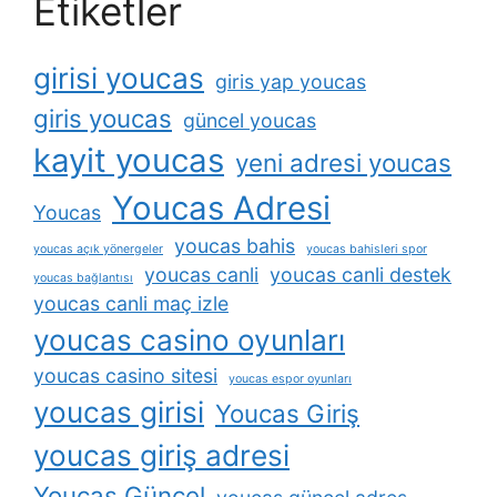
Etiketler
girisi youcas
giris yap youcas
giris youcas
güncel youcas
kayit youcas
yeni adresi youcas
Youcas Adresi
Youcas
youcas bahis
youcas açık yönergeler
youcas bahisleri spor
youcas canli
youcas canli destek
youcas bağlantısı
youcas canli maç izle
youcas casino oyunları
youcas casino sitesi
youcas espor oyunları
youcas girisi
Youcas Giriş
youcas giriş adresi
Youcas Güncel