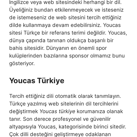
İngilizce veya web sitesindeki herhangi bir dil.
Üyeliğiniz bundan etkilenmeyecek ve isteseniz
de istemeseniz de web sitesini tercih ettiğiniz
dilde kullanmaya devam edebilirsiniz. Youcas
sitesi Türkçe bir referans terimi değildir. Youcas,
dünya çapında tanınan oldukça başarılı bir
bahis sitesidir. Dünyanın en önemli spor
kulüplerinden bazılarına sponsor olmamız bunu
gösteriyor.
Youcas Türkiye
Tercih ettiğiniz dili otomatik olarak tanımlayın.
Türkçe yazılmış web sitelerinin dil tercihlerini
değiştirmek
Youcas türkiye
korumanıza olanak
tanır. Son derece profesyonel ve güvenilir
altyapısıyla Youcas, kategorisinde birinci sitedir.
Çok dilli desteğini geliştirmeye odaklanan