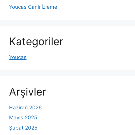
Youcas Canlı İzleme
Kategoriler
Youcas
Arşivler
Haziran 2026
Mayıs 2025
Şubat 2025