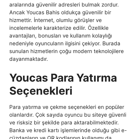
aralarında güvenilir adresleri bulmak zordur.
Ancak Youcas Bahis oldukça güvenilir bir
hizmettir. İnternet, olumlu görüşler ve
incelemelerle karakterize edilir. Özellikle
avantajları, bonusları ve kullanım kolaylığı
nedeniyle oyuncuların ilgisini çekiyor. Burada
sunulan hizmetlerin çoğu modern teknolojilere
dayanmaktadır.
Youcas Para Yatırma
Seçenekleri
Para yatırma ve çekme seçenekleri en popüler
olanlardır. Çok sayıda oyuncu bu siteye güvenli
ve risksiz bir şekilde para aktarabilmektedir.
Banka ve kredi kartı işlemlerinde olduğu gibi e-
cüzdanların ve QR kodlarının kullanımı da