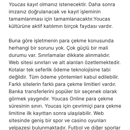
Youcas kayıt
olmanız istenecektir. Daha sonra
imzanız doğrulanacak ve kayıt işleminin
tamamlanması için tamamlanacaktır.Youcas
kültürüne aktif katılımın birçok faydası vardır.
Buna göre işletmenin para çekme konusunda
herhangi bir sorunu yok. Çok güçlü bir mali
durumu var. Sınırlamalar dikkate alınmalıdır.
Web sitesi sınırları ve alt alanları özetlemektedir.
Kotalar tek seferlik ödeme teknolojisine tabi
değildir. Tüm ödeme yöntemleri kabul edilebilir.
Farklı sitelerin farklı para çekme limitleri vardır.
Banka transferlerini popüler bir seçenek olarak
görmek yaygındır. Youcas Online para çekme
süresinin sınırı. Youcas için çevrimiçi para çekme
limitine ilk kayıttan sonra ulaşılabilir. Web
sitesinde geniş bir spor ve casino oyunları
yelpazesi bulunmaktadır. Futbol ve diğer sporlar