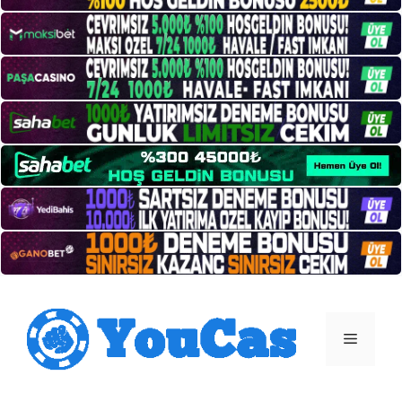
İçeriğe
atla
Menü