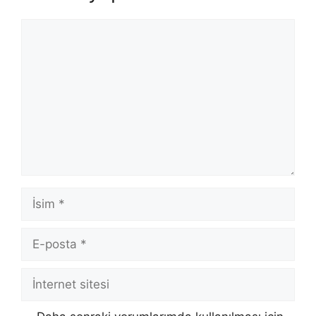
Yorum
İsim
E-
posta
İnternet
sitesi