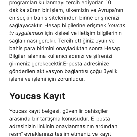
programları kullanmayı tercih ediyorlar. 10
dakika süren bir işlem, ülkemizin ve Avrupa’nın
en seçkin bahis sitelerinden birine erişmenizi
sağlayacaktır. Hesap bilgilerine erişmek
Youcas
tv uygulaması
için kişisel ve iletişim bilgilerinin
sağlanması gerekir. Tercih ettiğiniz oyun ve
bahis para birimini onayladıktan sonra Hesap
Bilgileri alanına kullanıcı adınızı ve şifrenizi
girmeniz gerekecektir.E-posta adresinize
gönderilen aktivasyon bağlantısı çoğu üyelik
işlemi ve işlemi için zorunludur.
Youcas Kayıt
Youcas kayıt belgesi, güvenilir bahisçiler
arasında bir tartışma konusudur. E-posta
adresinizin linkinin onaylanmasının ardından
resmî evraklarınızı teslim etmeniz ve kayıt