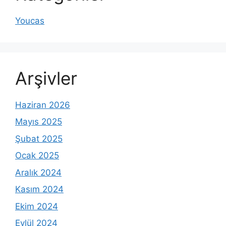
Youcas
Arşivler
Haziran 2026
Mayıs 2025
Şubat 2025
Ocak 2025
Aralık 2024
Kasım 2024
Ekim 2024
Eylül 2024