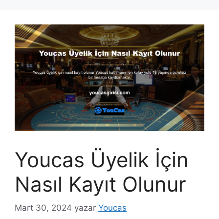
Youcas Üyelik İçin
Nasıl Kayıt Olunur
Mart 30, 2024
yazar
Youcas