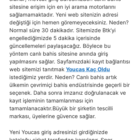
sitesine erişim için en iyi arama motorlarını
sağlamamaktadır. Yeni web sitenizin adresi
değiştiği için hemen göremeyeceksiniz. Neden?
Normal süre 30 dakikadır. Sitemizde Btk’yi
engellediğimizde 5 dakika içerisinde
güncellemeleri paylaşacağız. Böylece bu
yöntem canlı bahis sitesine anında giriş
yapılmasını sağlar. Sayfamızdaki kayıt bağlantısı
web sitemizi tanıtmak
Youcas Kaç Oldu
istediğimiz yerdir. Neden? Canlı bahis artık
ülkemin çevrimiçi bahis endüstrisinde geçerli bir
seçenek. Daha sonra imzanız doğrulanacak ve
kayıt işleminin tamamlanması için
tamamlanacaktır.Büyük bir şirketin tescilli
markası, üyelerine güvence sağlar.
Yeni Youcas giriş adresinizi girdiğinizde
kataloğu şirket tarafından karşılanır. Spor