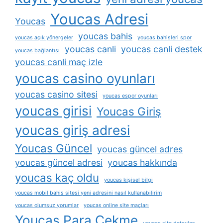
Youcas Adresi
Youcas
youcas bahis
youcas açık yönergeler
youcas bahisleri spor
youcas canli
youcas canli destek
youcas bağlantısı
youcas canli maç izle
youcas casino oyunları
youcas casino sitesi
youcas espor oyunları
youcas girisi
Youcas Giriş
youcas giriş adresi
Youcas Güncel
youcas güncel adres
youcas güncel adresi
youcas hakkında
youcas kaç oldu
youcas kişisel bilgi
youcas mobil bahis sitesi yeni adresini nasıl kullanabilirim
youcas olumsuz yorumlar
youcas online site maçları
Youcas Para Çekme