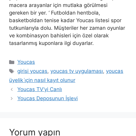
macera arayanlar için mutlaka görülmesi
gereken bir yer. ‘ Futboldan hentbola,
basketboldan tenise kadar Youcas listesi spor
tutkunlarıyla dolu. Müşteriler her zaman oyunlar
ve kombinasyon bahisleri için özel olarak
tasarlanmış kuponlara ilgi duyarlar.
Kategoriler
Youcas
Etiketler
girisi youcas
,
youcas tv uygulaması
,
youcas
üyelik i̇çin nasıl kayıt olunur
Youcas TV’yi Canlı
Youcas Deposunun İşlevi
Yorum yapın