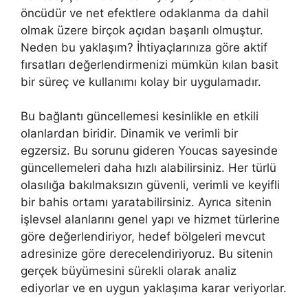
öncüdür ve net efektlere odaklanma da dahil
olmak üzere birçok açıdan başarılı olmuştur.
Neden bu yaklaşım? İhtiyaçlarınıza göre aktif
fırsatları değerlendirmenizi mümkün kılan basit
bir süreç ve kullanımı kolay bir uygulamadır.
Bu bağlantı güncellemesi kesinlikle en etkili
olanlardan biridir. Dinamik ve verimli bir
egzersiz. Bu sorunu gideren Youcas sayesinde
güncellemeleri daha hızlı alabilirsiniz. Her türlü
olasılığa bakılmaksızın güvenli, verimli ve keyifli
bir bahis ortamı yaratabilirsiniz. Ayrıca sitenin
işlevsel alanlarını genel yapı ve hizmet türlerine
göre değerlendiriyor, hedef bölgeleri mevcut
adresinize göre derecelendiriyoruz. Bu sitenin
gerçek büyümesini sürekli olarak analiz
ediyorlar ve en uygun yaklaşıma karar veriyorlar.