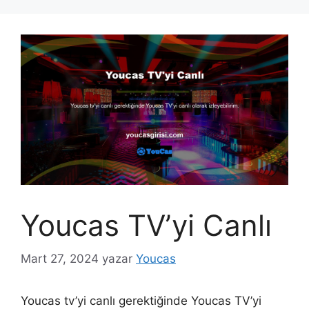
Youcas TV’yi Canlı
Mart 27, 2024
yazar
Youcas
Youcas tv’yi canlı gerektiğinde Youcas TV’yi