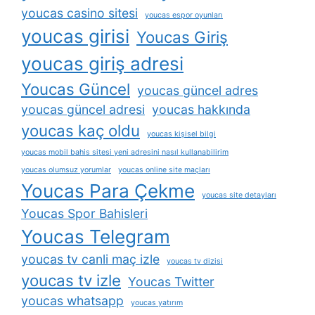
youcas casino sitesi
youcas espor oyunları
youcas girisi
Youcas Giriş
youcas giriş adresi
Youcas Güncel
youcas güncel adres
youcas güncel adresi
youcas hakkında
youcas kaç oldu
youcas kişisel bilgi
youcas mobil bahis sitesi yeni adresini nasıl kullanabilirim
youcas olumsuz yorumlar
youcas online site maçları
Youcas Para Çekme
youcas site detayları
Youcas Spor Bahisleri
Youcas Telegram
youcas tv canli maç izle
youcas tv dizisi
youcas tv izle
Youcas Twitter
youcas whatsapp
youcas yatırım