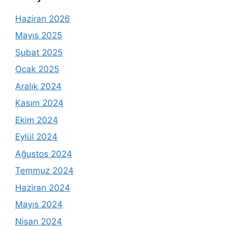
Haziran 2026
Mayıs 2025
Şubat 2025
Ocak 2025
Aralık 2024
Kasım 2024
Ekim 2024
Eylül 2024
Ağustos 2024
Temmuz 2024
Haziran 2024
Mayıs 2024
Nisan 2024