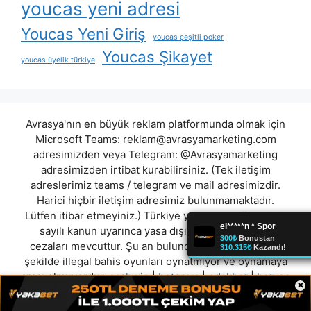
youcas yeni adresi
Youcas Yeni Giriş
youcas çeşitli poker
Youcas Şikayet
youcas üyelik türkiye
Avrasya'nın en büyük reklam platformunda olmak için
Microsoft Teams:
reklam@avrasyamarketing.com
adresimizden veya Telegram: @Avrasyamarketing
adresimizden irtibat kurabilirsiniz. (Tek iletişim
adreslerimiz teams / telegram ve mail adresimizdir.
Harici hiçbir iletişim adresimiz bulunmamaktadır.
Lütfen itibar etmeyiniz.) Türkiye yasalarına göre 7258
sayılı kanun uyarınca yasa dışı bahis oynamanın
cezaları mevcuttur. Şu an bulunduğunuz site hiç bir
şekilde illegal bahis oyunları oynatmıyor ve oynamaya
aracı olmuyordur.
cashwin
|
betgram
|
odakbet
|
betves
×
|
ntvsporbet
|
bettogg
|
mercurecasino
|
pekinbet