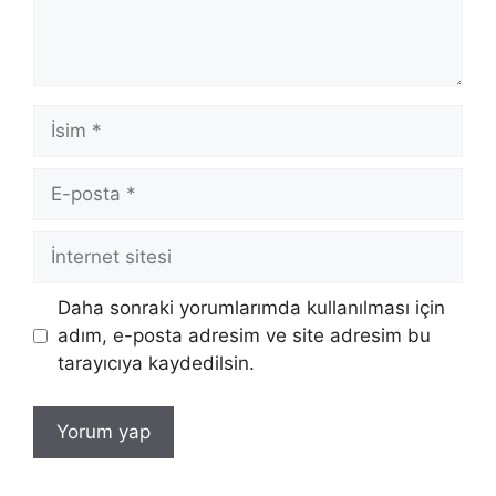
İsim
E-
posta
İnternet
sitesi
Daha sonraki yorumlarımda kullanılması için
adım, e-posta adresim ve site adresim bu
tarayıcıya kaydedilsin.