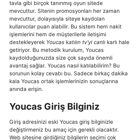
tavla gibi birçok tanınmış oyun sitede
mevcuttur. Sitenin promosyonları her zaman
mevcuttur, dolayısıyla siteye kaydolan
kullanıcılar puan alabilir. Bu sistem hem nakit
işlemlerini hem de müşterilerle iletişimi
destekleyerek
Youcas katılın tv’yi canlı
karlı hale
getiriyor. Bu metodik kurulum, Youcas
kaydolduğunuzda size çok sayıda önemli
avantaj sağlar. Youcas nasıl katılabilirim? Bu
sorunun kolay cevabı bu. Sadece birkaç dakika
kala Youcas ortak işlemlerinizin sonuçlarına
anında erişin.
Youcas Giriş Bilginiz
Giriş adresinizi eski Youcas giriş bilginizle
değiştirmeniz bu amaç için gerekli olacaktır.
Web sitesine girdiğiniz bilgilerin seçimi çok