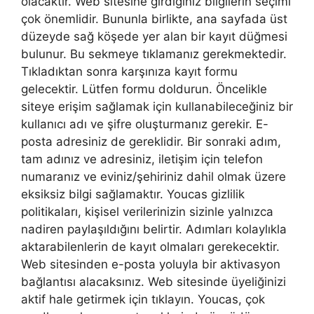
olacaktır. Web sitesine girdiğiniz bilgilerin seçimi
çok önemlidir. Bununla birlikte, ana sayfada üst
düzeyde sağ köşede yer alan bir kayıt düğmesi
bulunur. Bu sekmeye tıklamanız gerekmektedir.
Tıkladıktan sonra karşınıza kayıt formu
gelecektir. Lütfen formu doldurun. Öncelikle
siteye erişim sağlamak için kullanabileceğiniz bir
kullanıcı adı ve şifre oluşturmanız gerekir. E-
posta adresiniz de gereklidir. Bir sonraki adım,
tam adınız ve adresiniz, iletişim için telefon
numaranız ve eviniz/şehiriniz dahil olmak üzere
eksiksiz bilgi sağlamaktır. Youcas gizlilik
politikaları, kişisel verilerinizin sizinle yalnızca
nadiren paylaşıldığını belirtir. Adımları kolaylıkla
aktarabilenlerin de kayıt olmaları gerekecektir.
Web sitesinden e-posta yoluyla bir aktivasyon
bağlantısı alacaksınız. Web sitesinde üyeliğinizi
aktif hale getirmek için tıklayın. Youcas, çok